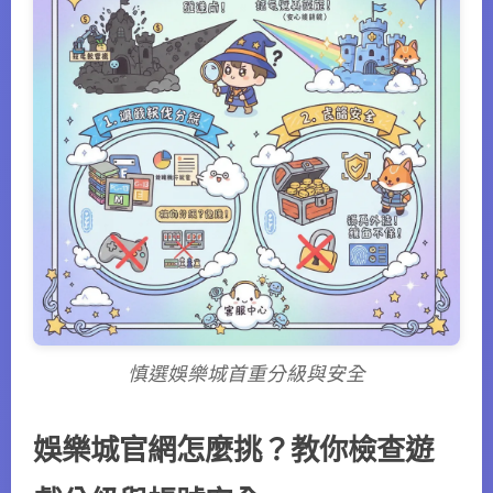
慎選娛樂城首重分級與安全
娛樂城官網怎麼挑？教你檢查遊