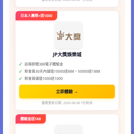
日本人團隊+送1000
JP大獎娛樂城
註冊即贈388電子體驗金
新會員30天內儲值10000送888，50000送1888
新會員儲值1000送1000
立即體驗 →
優惠更新日期: 2026-08-08 *仍有效
體驗金送168