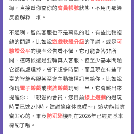
錄，直接幫你查你的
會員帳號
狀態，不用再那邊
反覆解釋一堆。
不過咧，智能客服也不是萬能的啦，有些比較複
雜的問題，比如說
遊戲軟體分級
的爭議，或是
可
驗證公平
的機率公告看不懂，它可能會答非所
問，這時候還是要轉真人客服。但至少基本問題
它都能處理掉，省下超多時間。而且現在有些平
臺的智能客服甚至會主動推播訊息給你，比如說
你玩
電子遊戲
或
棋牌遊戲
玩到一半，它會跳出來
提醒你：「親愛的會員，您目前
線上遊戲
的遊玩
時間已達2小時，建議適度休息喔～」這功能其實
蠻貼心的，畢竟
防沉迷
機制在2026年已經是基本
標配了啦。