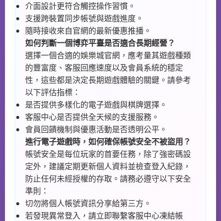
介面設計更符合觸控操作習慣。
支援跨裝置同步帳號與遊戲進度。
隨時接收來自官網的最新優惠推播。
如何判斷一個博弈平臺是否適合長期經營？
選擇一個合適的娛樂城官網，應考量其遊戲種類
的豐富度、客服回應速度以及會員系統的穩定
性，這些都是決定長期遊戲體驗的關鍵。請參考
以下評估指標：
是否提供多樣化的電子遊戲與棋牌選擇。
客服中心是否提供全天候的支援服務。
會員回饋機制與優惠活動是否透明公平。
進行電子遊戲時，如何確保帳號安全不被盜用？
帳號安全是每位玩家的首要任務，除了強密碼設
定外，建議定期更新個人資料並檢查登入紀錄，
防止任何未經授權的存取。請務必遵守以下安全
準則：
切勿將個人帳號資訊分享給第三方。
若發現異常登入，請立即聯繫客服中心凍結帳