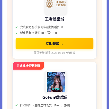
王者娛樂城
完成實名審核後可申請體驗金168
新會員首次儲值1000送1000
立即體驗 →
優惠更新日期: 2026-08-08 *仍有效
台網紅林倪安推薦
GoFun娛樂城
台灣網紅、直播主林倪安（Nian）推薦