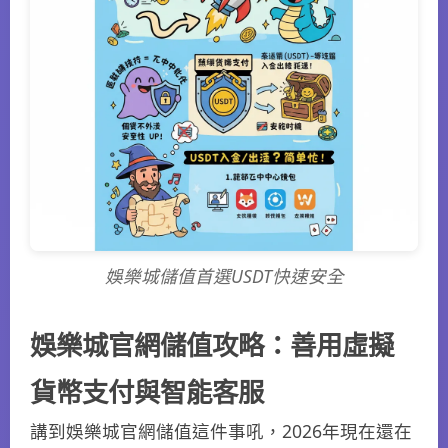
娛樂城儲值首選USDT快速安全
娛樂城官網儲值攻略：善用虛擬
貨幣支付與智能客服
講到娛樂城官網儲值這件事吼，2026年現在還在