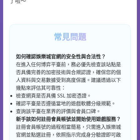
了啦～
常見問題
如何確認娛樂城官網的安全性與合法性？
在進入任何博弈平臺前，務必優先檢查該站點是
否具備完善的加密技術與合規認證，確保您的個
人資料與交易數據受到高度保護。建議透過以下
幾點來評估其可靠性：
檢查網頁是否具備 SSL 加密憑證。
確認平臺是否遵循當地的遊戲軟體分級規範。
查詢該平臺在業界的評價與會員口碑。
新手該如何註冊會員帳號並開始使用遊戲服務？
註冊會員帳號的過程相當簡易，只需進入娛樂城
官網並點選註冊，依照指示完成身分驗證即可啟