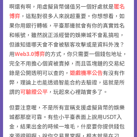
啊還有啊，用虛擬貨幣儲值另一個好處就是
匿名
博弈
，這點對很多人來說超重要。你想想看，如
果你用銀行轉帳，平臺那邊就會有你的真實姓名
和帳號，雖然說正派經營的娛樂城不會亂搞啦，
但誰知道哪天會不會被駭客攻擊或是資料外洩？
用
Web3.0博弈
的方式，你只需要一個錢包地址，
完全不用擔心個資被賣掉，而且區塊鏈的交易紀
錄是公開透明可以查的，
遊戲機率公告
有沒有作
弊，理論上也能透過智能合約去驗證，這就是所
謂的
可驗證公平
，玩起來心裡踏實多了。
但要注意喔，不是所有宣稱支援虛擬貨幣的娛樂
城都那麼可靠。有些小平臺表面上說用USDT入
金，結果出金的時候一堆毛，什麼要你提供錢包
來源證明啊、說你交易異常啊，根本就是在刁